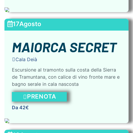
17
Agosto
MAIORCA SECRET
Cala Deià
Escursione al tramonto sulla costa della Sierra
de Tramuntana, con calice di vino fronte mare e
bagno serale in cala nascosta
PRENOTA
Da 42€