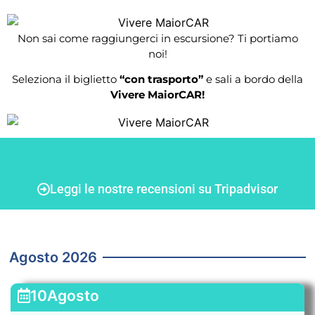
Non sai come raggiungerci in escursione? Ti portiamo
noi!
Seleziona il biglietto
“con trasporto”
e sali a bordo della
Vivere MaiorCAR!
Leggi le nostre recensioni su Tripadvisor
Agosto 2026
10
Agosto