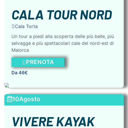
CALA TOUR NORD
Cala Torta
Un tour a piedi alla scoperta delle più belle, più
selvagge e più spettacolari cale del nord-est di
Maiorca
PRENOTA
Da 46€
10
Agosto
VIVERE KAYAK