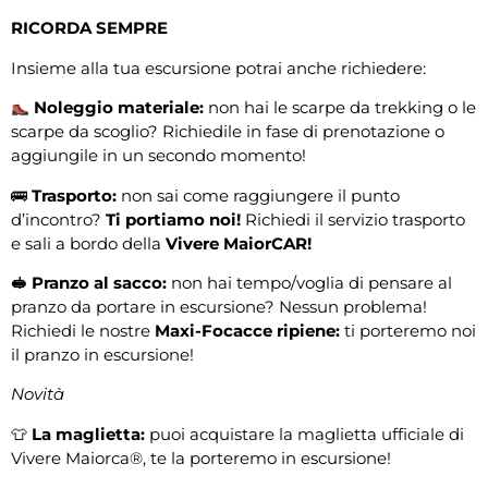
RICORDA SEMPRE
Insieme alla tua escursione potrai anche richiedere:
Noleggio materiale:
non hai le scarpe da trekking o le
scarpe da scoglio? Richiedile in fase di prenotazione o
aggiungile in un secondo momento!
🚌
Trasporto:
non sai come raggiungere il punto
d’incontro?
Ti portiamo noi!
Richiedi il servizio trasporto
e sali a bordo della
Vivere MaiorCAR!
🥪 Pranzo al sacco:
non hai tempo/voglia di pensare al
pranzo da portare in escursione? Nessun problema!
Richiedi le nostre
Maxi-F
ocacce ripiene:
ti porteremo noi
il pranzo in escursione!
Novità
👕
La maglietta:
puoi acquistare la maglietta ufficiale di
Vivere Maiorca®, te la porteremo in escursione!