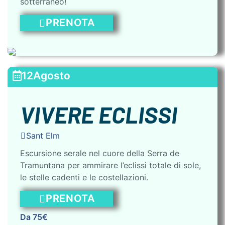
sotterraneo!
PRENOTA
12
Agosto
VIVERE ECLISSI
Sant Elm
Escursione serale nel cuore della Serra de
Tramuntana per ammirare l’eclissi totale di sole,
le stelle cadenti e le costellazioni.
PRENOTA
Da 75€