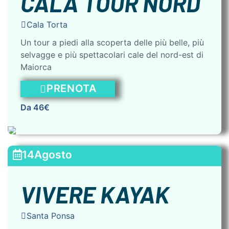
CALA TOUR NORD
Cala Torta
Un tour a piedi alla scoperta delle più belle, più
selvagge e più spettacolari cale del nord-est di
Maiorca
PRENOTA
Da 46€
14
Agosto
VIVERE KAYAK
Santa Ponsa