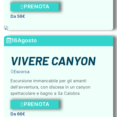
PRENOTA
Da 56€
16
Agosto
VIVERE CANYON
Escorca
Escursione immancabile per gli amanti
dell'avventura, con discesa in un canyon
spettacolare e bagno a Sa Calobra
PRENOTA
Da 66€