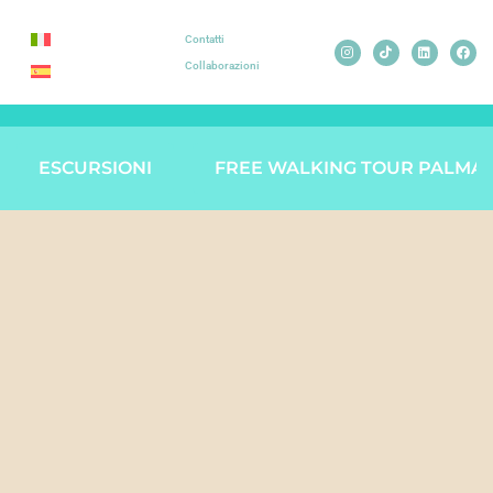
Contatti
Collaborazioni
ESCURSIONI
FREE WALKING TOUR PALMA