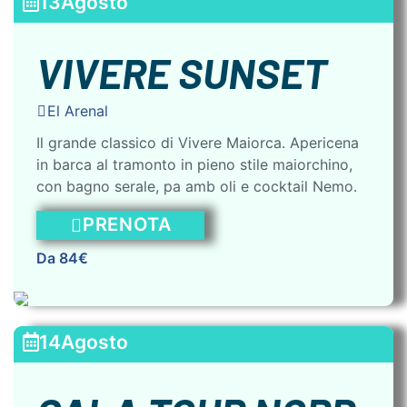
13
Agosto
VIVERE SUNSET
El Arenal
Il grande classico di Vivere Maiorca. Apericena
in barca al tramonto in pieno stile maiorchino,
con bagno serale, pa amb oli e cocktail Nemo.
PRENOTA
Da 84€
14
Agosto