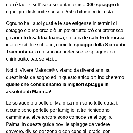
non è facile: sull’isola si contano circa
300 spiagge
di
ogni tipo, distribuite sui suoi 550 chilometri di costa.
Ognuno ha i suoi gusti e le sue esigenze in termini di
spiagge e a Maiorca c’è un po’ di tutto: c’è chi preferisce
gli
arenili di sabbia bianca,
chi ama le
calette di roccia
inaccessibili e solitarie, come le
spiagge della Sierra de
Tramuntana,
o chi ancora preferisce le spiagge con
chiringuito, bar, servizi…
Noi di Vivere Maiorca® viviamo da diversi anni su
quest’isola da sogno ed in questo articolo ti indicheremo
quelle che consideriamo le migliori spiagge in
assoluto di Maiorca!
Le spiagge più belle di Maiorca non sono tutte uguali:
alcune sono perfette per famiglie, altre richiedono
camminate, altre ancora sono comode se alloggi a
Palma. In questa guida trovi le spiagge da vedere
davvero, divise per zona e con consigli pratici per