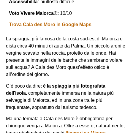
Accessibilità:
piuttosto difficile
Voto Vivere Maiorca®:
10/10
Trova Cala des Moro in Google Maps
La spiaggia più famosa della costa sud-est di Maiorca e
dista circa 40 minuti di auto da Palma. Un piccolo arenile
vergine scavato nella roccia, protetto dalle onde. Hai
presente le immagini delle barche che sembrano volare
sull’acqua? A Cala des Moro quest’effetto ottico è
all’ordine del giorno.
C’è poco da dire:
è
la spiaggia più fotografata
dell’isola,
completamente immersa nella natura più
selvaggia di Maiorca, ed in una zona tra le più
frequentate, soprattutto dal turismo tedesco.
Ma una fermata a Cala des Moro è obbligatoria per
chiunque venga a Maiorca. Oltre a essere, naturalmente,
tappa obbligatoria dei nostri
Itinerari su Misura.