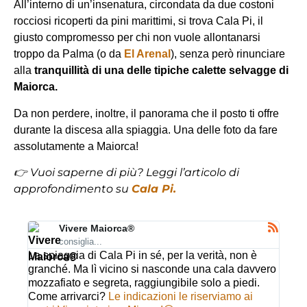
All’interno di un’insenatura, circondata da due costoni
rocciosi ricoperti da pini marittimi, si trova Cala Pi, il
giusto compromesso per chi non vuole allontanarsi
troppo da Palma (o da
El Arenal
), senza però rinunciare
alla
tranquillità di una delle tipiche calette selvagge di
Maiorca.
Da non perdere, inoltre, il panorama che il posto ti offre
durante la discesa alla spiaggia. Una delle foto da fare
assolutamente a Maiorca!
👉 Vuoi saperne di più? Leggi l’articolo di
approfondimento su
Cala Pi.
Vivere Maiorca®
consiglia...
La spiaggia di Cala Pi in sé, per la verità, non è
granché. Ma lì vicino si nasconde una cala davvero
mozzafiato e segreta, raggiungibile solo a piedi.
Come arrivarci?
Le indicazioni le riserviamo ai