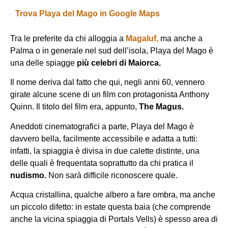
Trova Playa del Mago in Google Maps
Tra le preferite da chi alloggia a
Magaluf,
ma anche a
Palma o in generale nel sud dell’isola, Playa del Mago è
una delle spiagge
più celebri di Maiorca.
Il nome deriva dal fatto che qui, negli anni 60, vennero
girate alcune scene di un film con protagonista Anthony
Quinn. Il titolo del film era, appunto,
The Magus.
Aneddoti cinematografici a parte, Playa del Mago è
davvero bella, facilmente accessibile e adatta a tutti:
infatti, la spiaggia è divisa in due calette distinte, una
delle quali è frequentata soprattutto da chi pratica il
nudismo.
Non sarà difficile riconoscere quale.
Acqua cristallina, qualche albero a fare ombra, ma anche
un piccolo difetto: in estate questa baia (che comprende
anche la vicina spiaggia di Portals Vells) è spesso area di