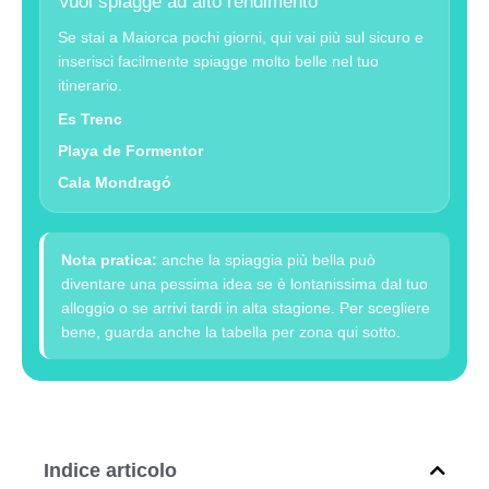
Vuoi spiagge ad alto rendimento
Se stai a Maiorca pochi giorni, qui vai più sul sicuro e
inserisci facilmente spiagge molto belle nel tuo
itinerario.
Es Trenc
Playa de Formentor
Cala Mondragó
Nota pratica:
anche la spiaggia più bella può
diventare una pessima idea se è lontanissima dal tuo
alloggio o se arrivi tardi in alta stagione. Per scegliere
bene, guarda anche la tabella per zona qui sotto.
Indice articolo