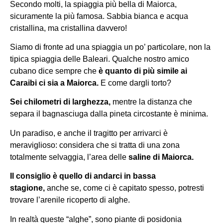
Secondo molti, la spiaggia più bella di Maiorca,
sicuramente la più famosa. Sabbia bianca e acqua
cristallina, ma cristallina davvero!
Siamo di fronte ad una spiaggia un po’ particolare, non la
tipica spiaggia delle Baleari. Qualche nostro amico
cubano dice sempre che
è quanto di più simile ai
Caraibi ci sia a Maiorca.
E come dargli torto?
Sei chilometri di larghezza,
mentre la distanza che
separa il bagnasciuga dalla pineta circostante è minima.
Un paradiso, e anche il tragitto per arrivarci è
meraviglioso: considera che si tratta di una zona
totalmente selvaggia, l’area delle
saline di Maiorca.
Il consiglio è quello di andarci in bassa
stagione,
anche se, come ci è capitato spesso, potresti
trovare l’arenile ricoperto di alghe.
In realtà queste “alghe”, sono piante di posidonia