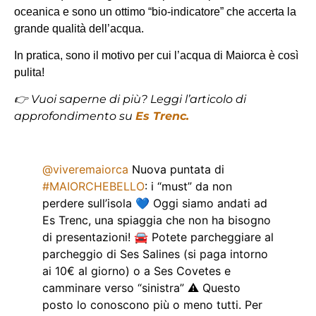
oceanica e sono un ottimo “bio-indicatore” che accerta la
grande qualità dell’acqua.
In pratica, sono il motivo per cui l’acqua di Maiorca è così
pulita!
👉 Vuoi saperne di più? Leggi l’articolo di
approfondimento su
Es Trenc.
@viveremaiorca
Nuova puntata di
#MAIORCHEBELLO
: i “must” da non
perdere sull’isola 💙 Oggi siamo andati ad
Es Trenc, una spiaggia che non ha bisogno
di presentazioni! 🚘 Potete parcheggiare al
parcheggio di Ses Salines (si paga intorno
ai 10€ al giorno) o a Ses Covetes e
camminare verso “sinistra” ⚠️ Questo
posto lo conoscono più o meno tutti. Per