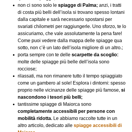
non ci sono solo le
spiagge di Palma;
anzi, i tratti
di costa più belli dell’isola si trovano spesso lontani
dalla capitale e sarà necessario spostarsi per
svariati chilometri per raggiungerle. Uno sforzo, te lo
assicuriamo, che vale assolutamente la pena fare!
Come puoi vedere dalla mappa delle spiagge qua
sotto, non c’è un lato dell’isola migliore di un altro.;
porta sempre con te delle
scarpette da scoglio:
molte delle spiagge più belle dell’isola sono
rocciose;
rilassati, ma non rimanere tutto il tempo spiaggiato
come un gambero al sole! Esplora i dintorni: spesso
proprio nelle vicinanze delle spiagge più famose,
si
nascondono i tesori più belli;
tantissime spiagge di Maiorca sono
completamente accessibili per persone con
mobilità ridotta.
Le abbiamo raccolte tutte in un
altro articolo, dedicato alle
spiagge accessibili di