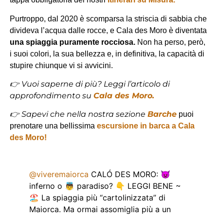
Purtroppo, dal 2020 è scomparsa la striscia di sabbia che
divideva l’acqua dalle rocce, e Cala des Moro è diventata
una spiaggia puramente rocciosa.
Non ha perso, però,
i suoi colori, la sua bellezza e, in definitiva, la capacità di
stupire chiunque vi si avvicini.
👉 Vuoi saperne di più? Leggi l’articolo di
approfondimento su
Cala des Moro.
👉 Sapevi che nella nostra sezione
Barche
puoi
prenotare una bellissima
escursione in barca a Cala
des Moro!
@viveremaiorca
CALÓ DES MORO: 👿
inferno o 👼 paradiso? 👇 LEGGI BENE ~
🏖️ La spiaggia più “cartolinizzata” di
Maiorca. Ma ormai assomiglia più a un