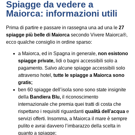
Spiagge da vedere a
Maiorca: informazioni utili
Prima di partire e passare in rassegna una ad una le
27
spiagge più belle di Maiorca
secondo Vivere Maiorca®,
ecco qualche consiglio in ordine sparso:
a Maiorca, ed in Spagna in generale,
non esistono
spiagge private,
lidi o bagni accessibili solo a
pagamento. Salvo alcune spiagge accessibili solo
attraverso hotel,
tutte le spiagge a Maiorca sono
gratis;
ben 60 spiagge dell’isola sono sono state insignite
della
Bandiera Blu,
il riconoscimento
internazionale che premia quei tratti di costa che
rispettano i requisiti riguardanti
qualità dell’acqua
e
servizi offerti. Insomma, a Maiorca il mare è sempre
pulito e avrai davvero l’imbarazzo della scelta in
quanto a spiagge;