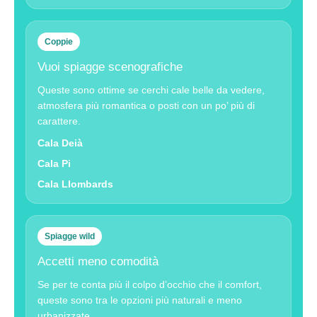
Coppie
Vuoi spiagge scenografiche
Queste sono ottime se cerchi cale belle da vedere,
atmosfera più romantica o posti con un po’ più di
carattere.
Cala Deià
Cala Pi
Cala Llombards
Spiagge wild
Accetti meno comodità
Se per te conta più il colpo d’occhio che il comfort,
queste sono tra le opzioni più naturali e meno
urbanizzate.