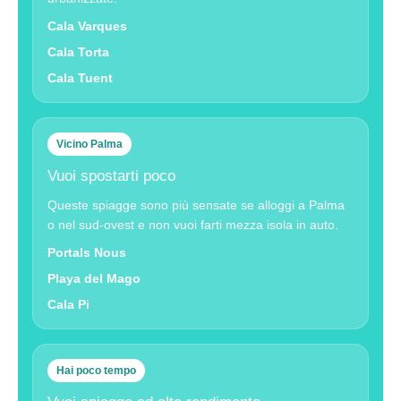
Cala Varques
Cala Torta
Cala Tuent
Vicino Palma
Vuoi spostarti poco
Queste spiagge sono più sensate se alloggi a Palma
o nel sud-ovest e non vuoi farti mezza isola in auto.
Portals Nous
Playa del Mago
Cala Pi
Hai poco tempo