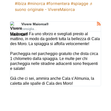
#ibiza
#minorca
#formentera
#spiagge
♬
suono originale - VivereMaiorca
Vivere Maiorca®
consiglia...
Madrugar! Fa uno sforzo e svegliati presto al
mattino, in modo da goderti tutta la bellezza di Cala
des Moro. La spiaggia si affolla velocemente!
Parcheggia nel parcheggio gratuito che dista circa
1 chilometro dalla spiaggia. Le multe per chi
parcheggia nelle stradine adiacenti sono frequenti
e salate!
Già che ci sei, ammira anche Cala s’Almunia, la
caletta alle spalle di Cala des Moro!