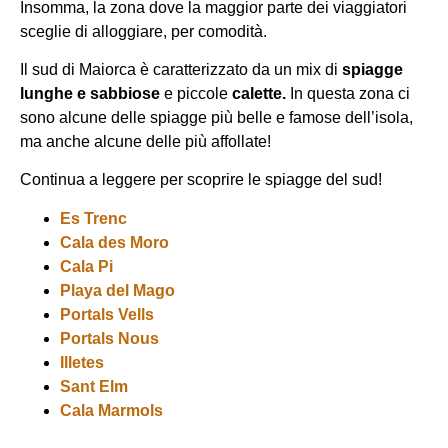
Insomma, la zona dove la maggior parte dei viaggiatori
sceglie di alloggiare, per comodità.
Il sud di Maiorca è caratterizzato da un mix di
spiagge
lunghe e sabbiose
e piccole
calette.
In questa zona ci
sono alcune delle spiagge più belle e famose dell’isola,
ma anche alcune delle più affollate!
Continua a leggere per scoprire le spiagge del sud!
Es Trenc
Cala des Moro
Cala Pi
Playa del Mago
Portals Vells
Portals Nous
Illetes
Sant Elm
Cala Marmols