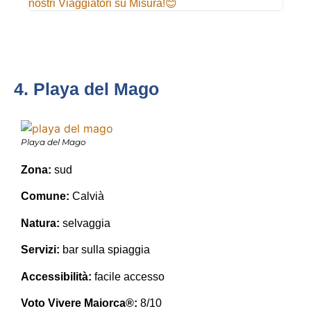
nostri Viaggiatori su Misura!😊
4. Playa del Mago
Playa del Mago
Zona:
sud
Comune:
Calvià
Natura:
selvaggia
Servizi:
bar sulla spiaggia
Accessibilità:
facile accesso
Voto Vivere Maiorca®:
8/10