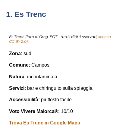
1. Es Trenc
Es Trenc (foto di Greg_FOT - tutti i diritti riservati,
licenza
CC BY 2.0)
Zona:
sud
Comune:
Campos
Natura:
incontaminata
Servizi:
bar e chiringuito sulla spiaggia
Accessibilità:
piuttosto facile
Voto Vivere Maiorca®:
10/10
Trova Es Trenc in Google Maps