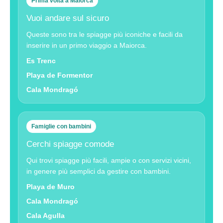
Prima volta a Maiorca
Vuoi andare sul sicuro
Queste sono tra le spiagge più iconiche e facili da
inserire in un primo viaggio a Maiorca.
Es Trenc
Playa de Formentor
Cala Mondragó
Famiglie con bambini
Cerchi spiagge comode
Qui trovi spiagge più facili, ampie o con servizi vicini,
in genere più semplici da gestire con bambini.
Playa de Muro
Cala Mondragó
Cala Agulla