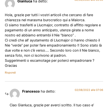
Gianluca
ha detto:
Hola, grazie per tutti i vostri articoli che cercano di fare
chiarezza nel marasma burocratico qui a Maiorca.
Ci siamo trasferiti a Llucmajor, contratto di affitto regolare e
pagamento di un anno anticipato, utenze girate a nome
nostro ed abbiamo entrambi il Nie “bianco” .
Ci credi che all’ ayutamento di Llucmajor ci hanno chiesto il
Nie “verde” per poter fare empadronamiento !! Sono stato là
due volte e non c’è verso…. Secondo loro con il Nie bianco,
senza foto, non ci iscrivono al padron.
Suggerimenti o escamotage per poterci empadronare ?
Gracias
Rispondi
02/08/2022 alle 07:06
Francesco
ha detto:
Ciao Gianluca, grazie per averci scritto. Il tuo caso e’