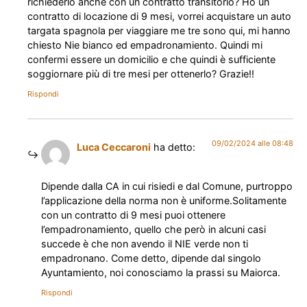
richiederlo anche con un contratto transitorio? Ho un
contratto di locazione di 9 mesi, vorrei acquistare un auto
targata spagnola per viaggiare me tre sono qui, mi hanno
chiesto Nie bianco ed empadronamiento. Quindi mi
confermi essere un domicilio e che quindi è sufficiente
soggiornare più di tre mesi per ottenerlo? Grazie!!
Rispondi
09/02/2024 alle 08:48
Luca Ceccaroni
ha detto:
Dipende dalla CA in cui risiedi e dal Comune, purtroppo
l’applicazione della norma non è uniforme.Solitamente
con un contratto di 9 mesi puoi ottenere
l’empadronamiento, quello che però in alcuni casi
succede è che non avendo il NIE verde non ti
empadronano. Come detto, dipende dal singolo
Ayuntamiento, noi conosciamo la prassi su Maiorca.
Rispondi