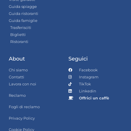
Guida spiagge
Guida ristoranti
Guida famiglie
Trasferisciti
Biglietti
Ristoranti
About
Seguici
Chi siamo
Facebook
Contatti
Instagram
Lavora con noi
TikTok
Linkedin
Reclamo
Offrici un caffè
Fogli di reclamo
Privacy Policy
Cookie Policy