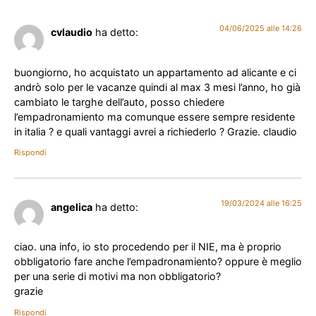
04/06/2025 alle 14:26
cvlaudio
ha detto:
buongiorno, ho acquistato un appartamento ad alicante e ci
andrò solo per le vacanze quindi al max 3 mesi l’anno, ho già
cambiato le targhe dell’auto, posso chiedere
l’empadronamiento ma comunque essere sempre residente
in italia ? e quali vantaggi avrei a richiederlo ? Grazie. claudio
Rispondi
19/03/2024 alle 16:25
angelica
ha detto:
ciao. una info, io sto procedendo per il NIE, ma è proprio
obbligatorio fare anche l’empadronamiento? oppure è meglio
per una serie di motivi ma non obbligatorio?
grazie
Rispondi