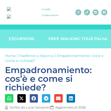
Contatti
Collaborazioni
ESCURSIONI
FREE WALKING TOUR PALMA
Home
⟩
Trasferirsi a Maiorca
⟩
Empadronamiento: cos’è e
come si richiede?
Empadronamiento:
cos’è e come si
richiede?
Scritto da
Luca Ceccaroni
Aggiornato al 2026