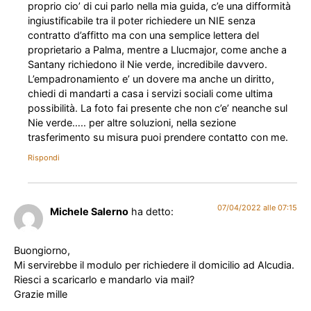
proprio cio’ di cui parlo nella mia guida, c’e una difformità
ingiustificabile tra il poter richiedere un NIE senza
contratto d’affitto ma con una semplice lettera del
proprietario a Palma, mentre a Llucmajor, come anche a
Santany richiedono il Nie verde, incredibile davvero.
L’empadronamiento e’ un dovere ma anche un diritto,
chiedi di mandarti a casa i servizi sociali come ultima
possibilità. La foto fai presente che non c’e’ neanche sul
Nie verde….. per altre soluzioni, nella sezione
trasferimento su misura puoi prendere contatto con me.
Rispondi
07/04/2022 alle 07:15
Michele Salerno
ha detto:
Buongiorno,
Mi servirebbe il modulo per richiedere il domicilio ad Alcudia.
Riesci a scaricarlo e mandarlo via mail?
Grazie mille