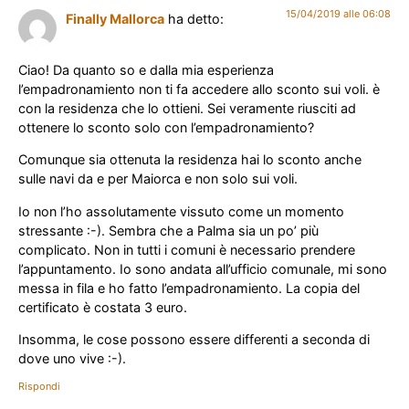
15/04/2019 alle 06:08
Finally Mallorca
ha detto:
Ciao! Da quanto so e dalla mia esperienza
l’empadronamiento non ti fa accedere allo sconto sui voli. è
con la residenza che lo ottieni. Sei veramente riusciti ad
ottenere lo sconto solo con l’empadronamiento?
Comunque sia ottenuta la residenza hai lo sconto anche
sulle navi da e per Maiorca e non solo sui voli.
Io non l’ho assolutamente vissuto come un momento
stressante :-). Sembra che a Palma sia un po’ più
complicato. Non in tutti i comuni è necessario prendere
l’appuntamento. Io sono andata all’ufficio comunale, mi sono
messa in fila e ho fatto l’empadronamiento. La copia del
certificato è costata 3 euro.
Insomma, le cose possono essere differenti a seconda di
dove uno vive :-).
Rispondi