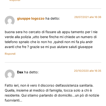
Rispondi
29/07/2021 alle 16:36
giusppe logozzo
ha detto:
buona sera ho cercato di fissare ub appu tamento per l nie
verde alla polizia ,utto bene finche mi chiede un numero di
telefono spnalo che io non ho ,quindi non mi fa piu andr
avanti che fre ? grazie se mi puo aiutare saluti giuseppe
Rispondi
20/10/2020 alle 16:35
Dax
ha detto:
Fatto ieri, non è vero il discorso dell’assistenza sanitaria.
Quella, insieme al medico di famiglia, tocca solo a chi è
residente. Qui stiamo parlando di domicilio…un pò di notizie
fuorvianti…