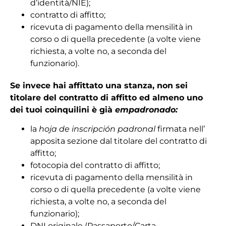
d’identità/NIE);
contratto di affitto;
ricevuta di pagamento della mensilità in
corso o di quella precedente (a volte viene
richiesta, a volte no, a seconda del
funzionario).
Se invece hai affittato una stanza, non sei
titolare del contratto di affitto ed almeno uno
dei tuoi coinquilini è già
empadronado:
la
hoja de inscripción padronal
firmata nell’
apposita sezione dal titolare del contratto di
affitto;
fotocopia del contratto di affitto;
ricevuta di pagamento della mensilità in
corso o di quella precedente (a volte viene
richiesta, a volte no, a seconda del
funzionario);
DNI originale (Passaporto/Carta