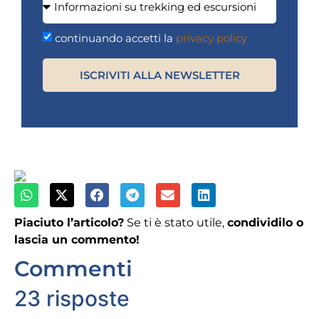
continuando accetti la
privacy policy
ISCRIVITI ALLA NEWSLETTER
Piaciuto l’articolo?
Se ti è stato utile,
condividilo o
lascia un commento!
Commenti
23 risposte