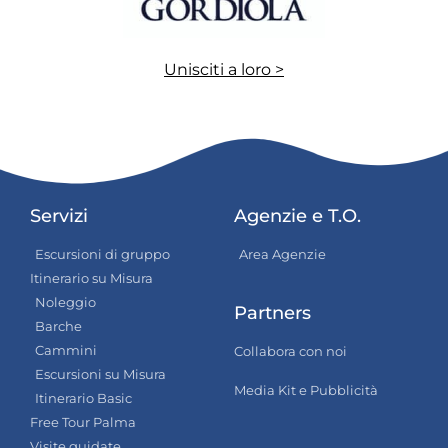
Unisciti a loro >
Servizi
Agenzie e T.O.
Escursioni di gruppo
Area Agenzie
Itinerario su Misura
Noleggio
Partners
Barche
Cammini
Collabora con noi
Escursioni su Misura
Media Kit e Pubblicità
Itinerario Basic
Free Tour Palma
Visite guidate