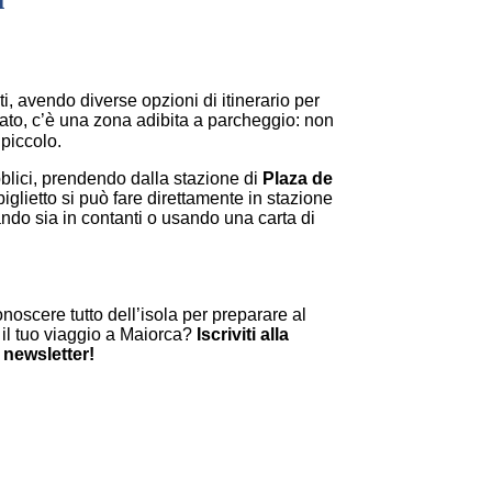
i, avendo diverse opzioni di itinerario per
ato, c’è una zona adibita a parcheggio: non
 piccolo.
blici, prendendo dalla stazione di
Plaza de
l biglietto si può fare direttamente in stazione
ando sia in contanti o usando una carta di
noscere tutto dell’isola per preparare al
 il tuo viaggio a Maiorca?
Iscriviti alla
 newsletter!