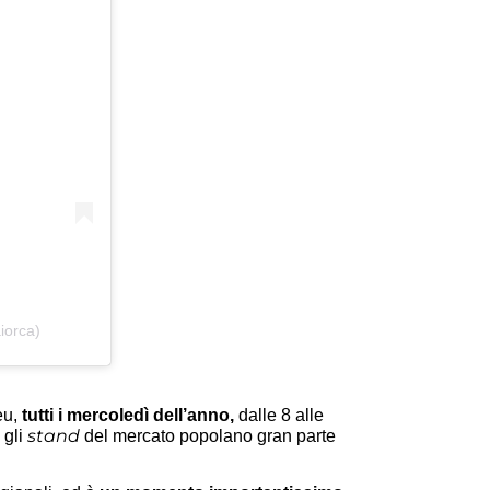
iorca)
eu,
tutti i mercoledì dell’anno,
dalle 8 alle
stand
 gli
del mercato popolano gran parte