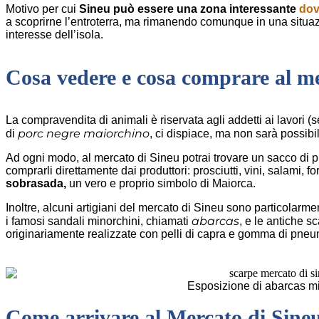
Motivo per cui
Sineu può essere una zona interessante
dov
a scoprirne l’entroterra, ma rimanendo comunque in una situazi
interesse dell’isola.
Cosa vedere e cosa comprare al me
La compravendita di animali è riservata agli addetti ai lavori 
porc negre maiorchino
di
, ci dispiace, ma non sarà possibil
Ad ogni modo, al mercato di Sineu potrai trovare un sacco di p
comprarli direttamente dai produttori: prosciutti, vini, salami, 
sobrasada,
un vero e proprio simbolo di Maiorca.
Inoltre, alcuni artigiani del mercato di Sineu sono particolarmen
abarcas
i famosi sandali minorchini, chiamati
, e le antiche 
originariamente realizzate con pelli di capra e gomma di pneu
Esposizione di abarcas m
Come arrivare al Mercato di Sine