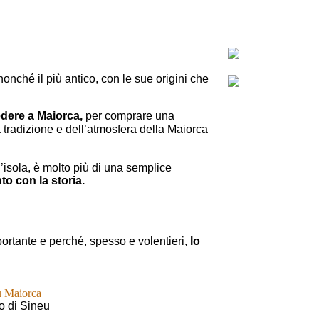
 nonché il più antico, con le sue origini che
vedere a Maiorca,
per comprare una
 tradizione e dell’atmosfera della Maiorca
l’isola, è molto più di una semplice
o con la storia.
portante e perché, spesso e volentieri,
lo
o di Sineu