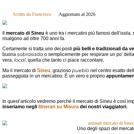
Scritto da
Francesco
Aggiornato al 2026
Il
mercato di Sineu
è uno tra i mercatini più famosi dell’isola,
risalgono ad oltre 700 anni fa.
Certamente si tratta uno dei posti
più belli e tradizionali da 
sobrasada
buona
o semplicemente per respirare un po’ della
local
vera,
, quella che tanto ci piace raccontare.
pueblo
Ma il mercato di
Sineu,
grazioso
nel centro esatto del
passeggiata in un mercatino. È un vero e proprio
appuntament
In quest’articolo vedremo perché il mercato di Sineu è così im
inseriamo negli
Itinerari su Misura
dei nostri viaggiatori.
Uno degli spazi del mercat