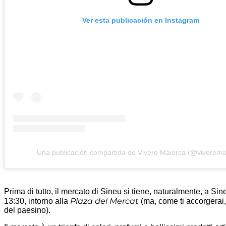
Ver esta publicación en Instagram
Una publicación compartida de Vivere Maiorca (@viverema
Prima di tutto, il mercato di Sineu si tiene, naturalmente, a Sin
Plaza del Mercat
13:30, intorno alla
(ma, come ti accorgerai,
del paesino).