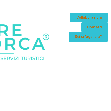
Collaborazioni
Contatti
Sei un'agenzia?