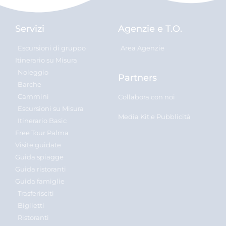
Servizi
Agenzie e T.O.
Escursioni di gruppo
Area Agenzie
Itinerario su Misura
Noleggio
Partners
Barche
Cammini
Collabora con noi
Escursioni su Misura
Media Kit e Pubblicità
Itinerario Basic
Free Tour Palma
Visite guidate
Guida spiagge
Guida ristoranti
Guida famiglie
Trasferisciti
Biglietti
Ristoranti