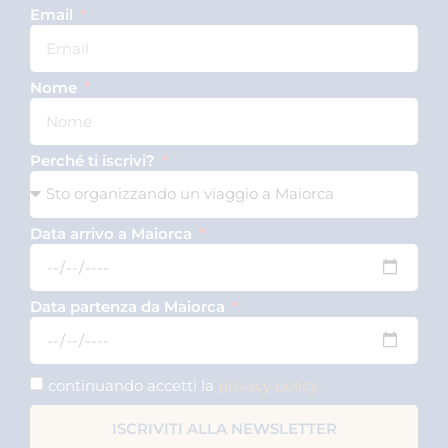
Email
Nome
Perché ti iscrivi?
Data arrivo a Maiorca
Data partenza da Maiorca
continuando accetti la
privacy policy
ISCRIVITI ALLA NEWSLETTER