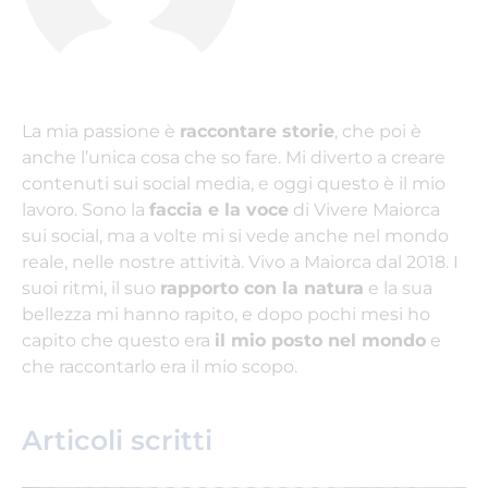
La mia passione è
raccontare storie
, che poi è
anche l’unica cosa che so fare. Mi diverto a creare
contenuti sui social media, e oggi questo è il mio
lavoro. Sono la
faccia e la voce
di Vivere Maiorca
sui social, ma a volte mi si vede anche nel mondo
reale, nelle nostre attività. Vivo a Maiorca dal 2018. I
suoi ritmi, il suo
rapporto con la natura
e la sua
bellezza mi hanno rapito, e dopo pochi mesi ho
capito che questo era
il mio posto nel mondo
e
che raccontarlo era il mio scopo.
Articoli scritti