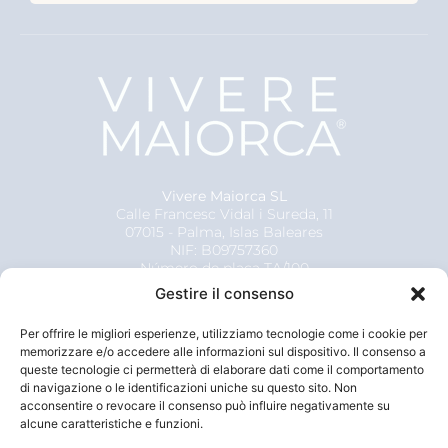
Vivere Maiorca SL
Calle Francesc Vidal i Sureda, 11
07015 - Palma, Islas Baleares
NIF: B09757360
Número de placa TA/100
Número de placa MT/183
Gestire il consenso
Per offrire le migliori esperienze, utilizziamo tecnologie come i cookie per
memorizzare e/o accedere alle informazioni sul dispositivo. Il consenso a
queste tecnologie ci permetterà di elaborare dati come il comportamento
di navigazione o le identificazioni uniche su questo sito. Non
acconsentire o revocare il consenso può influire negativamente su
alcune caratteristiche e funzioni.