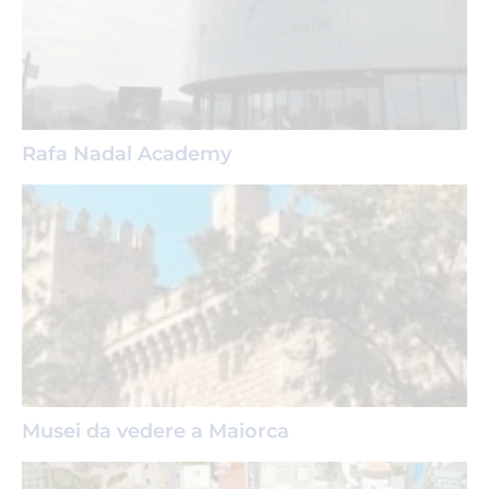
Rafa Nadal Academy
Musei da vedere a Maiorca