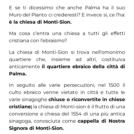
E se ti dicessimo che anche Palma ha il suo
Muro del Pianto ci crederesti? E invece si, ce l’ha:
è la chiesa di Monti-Sion.
Ma cosa c’entra una chiesa a tutti gli effetti
cristiana con l’ebraismo?
La chiesa di Monti-Sion si trova nell’omonimo
quartiere che, insieme ad altri, costituiva
anticamente
il quartiere ebraico della città di
Palma.
In seguito alle varie persecuzioni, nel 1500 il
culto ebraico venne vietato in città e tutte le
varie sinagoghe
chiuse o riconvertite in chiese
cristiane;
la chiesa di Monti-sion è il frutto di una
conversione a chiesa del 1554 di una più antica
sinagoga, conosciuta come
cappella di Nostra
Signora di Monti-Sion.