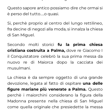
Questo sapore antico possiamo dire che ormai si
è perso del tutto…..o quasi.
Si, perchè proprio al centro del lungo rettilineo,
fra decine di negozi alla moda, si innalza la chiesa
di San Miguel.
Secondo molti storici
fu la prima chiesa
cristiana costruita a Palma,
dove re Giacomo I
il Conquistatore celebrò la sua prima messa da
nuovo re di Maiorca dopo la cacciata dei
musulmani.
La chiesa è da sempre oggetto di una grande
devozione, legata al fatto di ospitare
una delle
figure mariane più venerate a Palma.
Questo
perchè i maiorchini considerano la figura della
Madonna presente nella chiesa di San Miguel
come quella originale che presiedette la messa