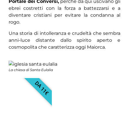
Portale dei Conversi,
perché da qui uscivano gli
ebrei costretti con la forza a battezzarsi e a
diventare cristiani per evitare la condanna al
rogo.
Una storia di intolleranza e crudeltà che sembra
anni-luce distante dallo spirito aperto e
cosmopolita che caratterizza oggi Maiorca.
La chiesa di Santa Eulalia
DA 11€