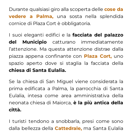
Durante qualsiasi giro alla scoperta delle
cose da
vedere a Palma,
una sosta nella splendida
cornice di Plaza Cort è obbligatoria.
I suoi eleganti edifici e la
facciata del palazzo
del Municipio
catturano immediatamente
l’attenzione. Ma questa attenzione distrae dalla
piazza appena confinante con
Plaza Cort,
uno
spazio aperto dove si staglia la facciata della
chiesa di Santa Eulalia.
Se la chiesa di San Miguel viene considerata la
prima edificata a Palma, la parrocchia di Santa
Eulalia, intesa come area amministrativa della
neonata chiesa di Maiorca,
è la più antica della
città.
I turisti tendono a snobbarla, presi come sono
dalla bellezza della
Cattedrale,
ma Santa Eulalia