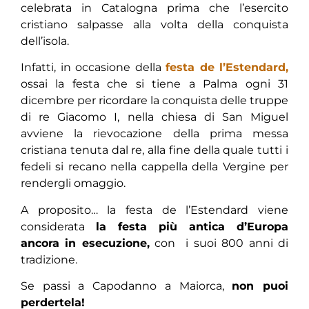
celebrata in Catalogna prima che l’esercito
cristiano salpasse alla volta della conquista
dell’isola.
Infatti, in occasione della
festa de l’Estendard,
ossai la festa che si tiene a Palma ogni 31
dicembre per ricordare la conquista delle truppe
di re Giacomo I, nella chiesa di San Miguel
avviene la rievocazione della prima messa
cristiana tenuta dal re, alla fine della quale tutti i
fedeli si recano nella cappella della Vergine per
rendergli omaggio.
A proposito… la festa de l’Estendard viene
considerata
la festa più antica d’Europa
ancora in esecuzione,
con i suoi 800 anni di
tradizione.
Se passi a Capodanno a Maiorca,
non puoi
perdertela!