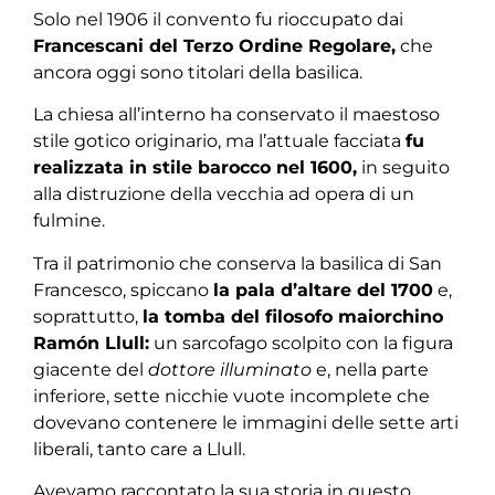
Solo nel 1906 il convento fu rioccupato dai
Francescani del Terzo Ordine Regolare,
che
ancora oggi sono titolari della basilica.
La chiesa all’interno ha conservato il maestoso
stile gotico originario, ma l’attuale facciata
fu
realizzata in stile barocco nel 1600,
in seguito
alla distruzione della vecchia ad opera di un
fulmine.
Tra il patrimonio che conserva la basilica di San
Francesco, spiccano
la pala d’altare del 1700
e,
soprattutto,
la tomba del filosofo maiorchino
Ramón Llull:
un sarcofago scolpito con la figura
giacente del
dottore illuminato
e, nella parte
inferiore, sette nicchie vuote incomplete che
dovevano contenere le immagini delle sette arti
liberali, tanto care a Llull.
Avevamo raccontato la sua storia in questo