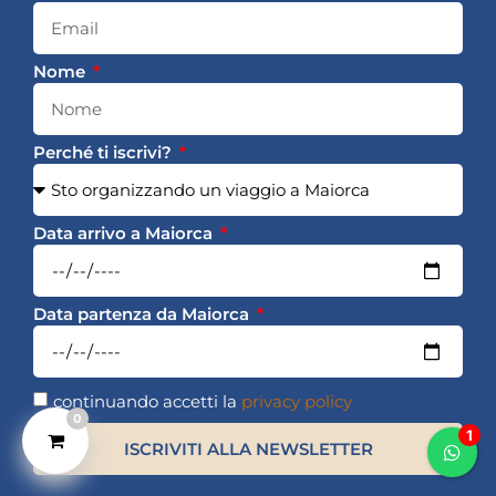
Nome
Perché ti iscrivi?
Data arrivo a Maiorca
Data partenza da Maiorca
continuando accetti la
privacy policy
0
ISCRIVITI ALLA NEWSLETTER