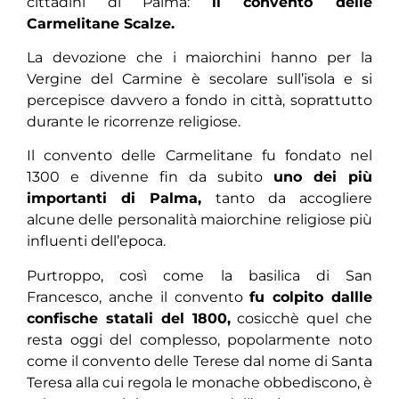
cittadini di Palma:
il convento delle
Carmelitane Scalze.
La devozione che i maiorchini hanno per la
Vergine del Carmine è secolare sull’isola e si
percepisce davvero a fondo in città, soprattutto
durante le ricorrenze religiose.
Il convento delle Carmelitane fu fondato nel
1300 e divenne fin da subito
uno dei più
importanti di Palma,
tanto da accogliere
alcune delle personalità maiorchine religiose più
influenti dell’epoca.
Purtroppo, così come la basilica di San
Francesco, anche il convento
fu colpito dallle
confische statali del 1800,
cosicchè quel che
resta oggi del complesso, popolarmente noto
come il convento delle Terese dal nome di Santa
Teresa alla cui regola le monache obbediscono, è