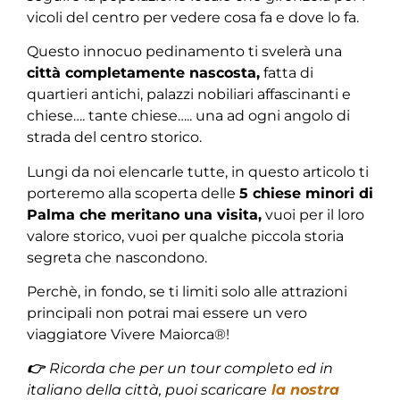
vicoli del centro per vedere cosa fa e dove lo fa.
Questo innocuo pedinamento ti svelerà una
città completamente nascosta,
fatta di
quartieri antichi, palazzi nobiliari affascinanti e
chiese…. tante chiese….. una ad ogni angolo di
strada del centro storico.
Lungi da noi elencarle tutte, in questo articolo ti
porteremo alla scoperta delle
5 chiese minori di
Palma che meritano una visita,
vuoi per il loro
valore storico, vuoi per qualche piccola storia
segreta che nascondono.
Perchè, in fondo, se ti limiti solo alle attrazioni
principali non potrai mai essere un vero
viaggiatore Vivere Maiorca®!
👉
Ricorda che p
er un tour completo ed in
italiano della città, puoi scaricare
la nostra