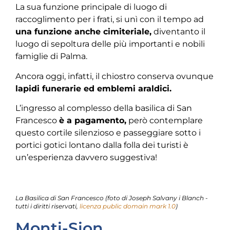
La sua funzione principale di luogo di
raccoglimento per i frati, si unì con il tempo ad
una funzione anche cimiteriale,
diventanto il
luogo di sepoltura delle più importanti e nobili
famiglie di Palma.
Ancora oggi, infatti, il chiostro conserva ovunque
lapidi funerarie ed emblemi araldici.
L’ingresso al complesso della basilica di San
Francesco
è a pagamento,
però contemplare
questo cortile silenzioso e passeggiare sotto i
portici gotici lontano dalla folla dei turisti è
un’esperienza davvero suggestiva!
La Basilica di San Francesco (foto di Joseph Salvany i Blanch -
tutti i diritti riservati,
licenza
public domain mark 1.0
)
Monti-Sion