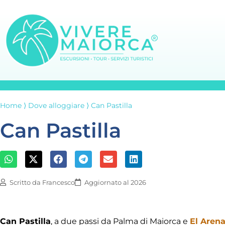
Home
⟩
Dove alloggiare
⟩
Can Pastilla
Can Pastilla
Scritto da
Francesco
Aggiornato al 2026
Can Pastilla
, a due passi da Palma di Maiorca e
El Arena