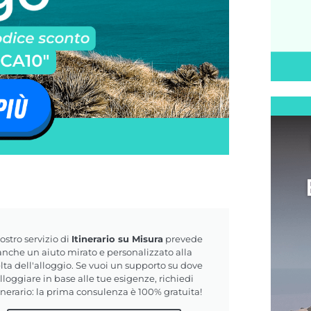
nostro servizio di
Itinerario su Misura
prevede
anche un aiuto mirato e personalizzato alla
lta dell'alloggio. Se vuoi un supporto su dove
lloggiare in base alle tue esigenze, richiedi
tinerario: la prima consulenza è 100% gratuita!