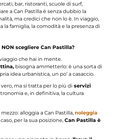
ati, bar, ristoranti, scuole di surf,
are a Can Pastilla è senza dubbio la
alità, ma credici che non lo è. In viaggio,
 la famiglia, la comodità e la presenza di
 NON scegliere Can Pastilla?
viaggio che hai in mente.
ttina,
bisogna ammetterlo: è una sorta di
pria idea urbanistica, un po’ a casaccio.
 vero, ma si tratta per lo più di
servizi
tronomia e, in definitiva, la cultura
mezzo: alloggia a Can Pastilla,
noleggia
 caso, per la sua posizione,
Can Pastilla è