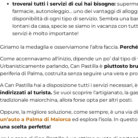
troverai tutti i servizi di cui hai bisogno:
supermerc
farmacie, autonoleggio… uno dei vantaggi di alloggi
disponibilità di ogni tipo di servizio. Sembra una ban
lontani da casa, specie se siamo in vacanza con tutta
servizi è molto importante!
Giriamo la medaglia e osserviamone l’altra faccia.
Perché
Come accennavamo all’inizio, dipende un po’ dal tipo di 
Urbanisticamente parlando, Can Pastilla è
piuttosto bru
periferia di Palma, costruita senza seguire una vera e pro
A Can Pastilla hai a disposizione tutti i servizi necessari, è
indirizzati al turista.
Se vuoi scoprire l’artigianato, la gas
tradizionale maiorchina, allora forse opta per altri posti.
Oppure, la migliore soluzione, come sempre, è una via di 
un’auto a Palma di Maiorca
ed esplora l’isola. In questo
una scelta perfetta!