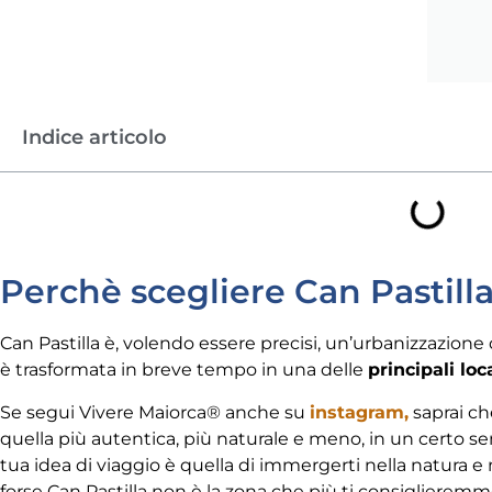
Indice articolo
Perchè scegliere Can Pastill
Can Pastilla è, volendo essere precisi, un’urbanizzazione
è trasformata in breve tempo in una delle
principali loca
Se segui Vivere Maiorca® anche su
instagram,
saprai ch
quella più autentica, più naturale e meno, in un certo senso
tua idea di viaggio è quella di immergerti nella natura e 
forse Can Pastilla non è la zona che più ti consiglieremm