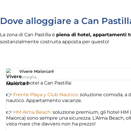
Dove alloggiare a Can Pastill
La zona di Can Pastilla è
piena di hotel, appartamenti tur
sostanzialmente costruita apposta per questo!
Vivere Maiorca®
consiglia...
Qualche hotel a Can Pastilla:
👉
Frente Playa y Club Nautico:
soluzione comoda, a du
nautico. Appartamento vacanze.
👉
HM Alma Beach:
soluzione premium, gli hotel HM (
Maiorca) sono sempre una sicurezza. L'Alma Beach, oltre
vista mare che davvero non ha prezzo!