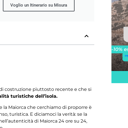
Voglio un Itinerario su Misura
a
 di costruzione pìuttosto recente e che si
lità turistiche dell’isola.
e la Maiorca che cerchiamo di proporre è
, turistica. E diciamoci la verità: se la
nell’autenticità di Maiorca 24 ore su 24,
o.