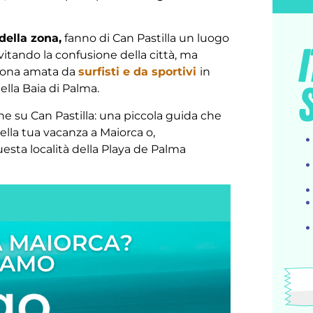
della zona,
fanno di Can Pastilla un luogo
vitando la confusione della città, ma
 zona amata da
surfisti e da sportivi
in
della Baia di Palma.
e su Can Pastilla: una piccola guida che
ella tua vacanza a Maiorca o,
esta località della Playa de Palma