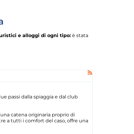
a
istici e alloggi di ogni tipo:
è stata
e passi dalla spiaggia e dal club
una catena originaria proprio di
 a tutti i comfort del caso, offre una