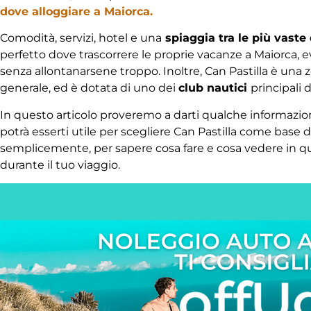
dove alloggiare a Maiorca.
Comodità, servizi, hotel e una
spiaggia tra le più vaste 
perfetto dove trascorrere le proprie vacanze a Maiorca, e
senza allontanarsene troppo. Inoltre, Can Pastilla è una
generale, ed è dotata di uno dei
club nautici
principali 
In questo articolo proveremo a darti qualche informazion
potrà esserti utile per scegliere Can Pastilla come base d
semplicemente, per sapere cosa fare e cosa vedere in qu
durante il tuo viaggio.